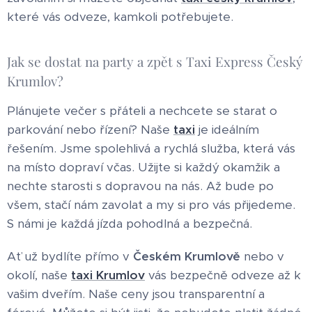
které vás odveze, kamkoli potřebujete.
Jak se dostat na party a zpět s Taxi Express Český
Krumlov?
Plánujete večer s přáteli a nechcete se starat o
parkování nebo řízení? Naše
taxi
je ideálním
řešením. Jsme spolehlivá a rychlá služba, která vás
na místo dopraví včas. Užijte si každý okamžik a
nechte starosti s dopravou na nás. Až bude po
všem, stačí nám zavolat a my si pro vás přijedeme.
S námi je každá jízda pohodlná a bezpečná.
Ať už bydlíte přímo v
Českém Krumlově
nebo v
okolí, naše
taxi Krumlov
vás bezpečně odveze až k
vašim dveřím. Naše ceny jsou transparentní a