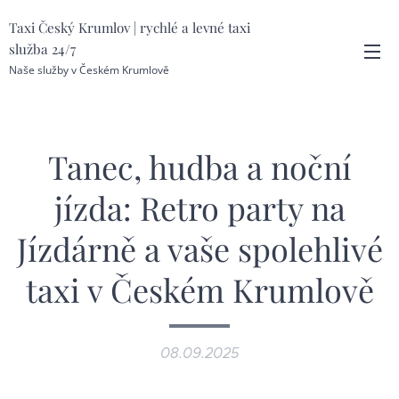
Taxi Český Krumlov | rychlé a levné taxi
služba 24/7
Naše služby v Českém Krumlově
Tanec, hudba a noční
jízda: Retro party na
Jízdárně a vaše spolehlivé
taxi v Českém Krumlově
08.09.2025