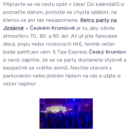
Připravte se na cestu zpět v čase! Do kalendářů si
poznačte datum, protože se chystá událost, na
kterou se jen tak nezapomene.
Retro party na
Jízdárně
v
Českém Krumlově
je tu, aby oživila
atmosféru 70., 80. a 90. let. Ať už jste fanoušek
disca, popu nebo rockových hitů, tenhle večer
bude patřit jen vám. S Taxi Express
Český Krumlov
si navíc zajistíte, že se na party dostanete stylově a
bezpečně se vrátíte domů. Nechte starosti s
parkováním nebo jízdním řádem na nás a užijte si
večer naplno!