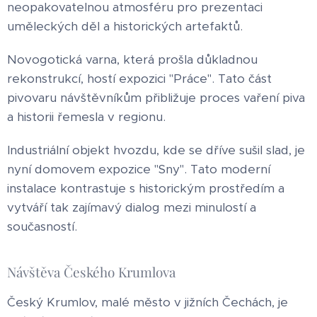
neopakovatelnou atmosféru pro prezentaci
uměleckých děl a historických artefaktů.
Novogotická varna, která prošla důkladnou
rekonstrukcí, hostí expozici "Práce". Tato část
pivovaru návštěvníkům přibližuje proces vaření piva
a historii řemesla v regionu.
Industriální objekt hvozdu, kde se dříve sušil slad, je
nyní domovem expozice "Sny". Tato moderní
instalace kontrastuje s historickým prostředím a
vytváří tak zajímavý dialog mezi minulostí a
současností.
Návštěva Českého Krumlova
Český Krumlov, malé město v jižních Čechách, je