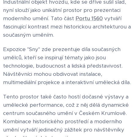
Industriální objekt hvozdu, kde se dříve sušil slad,
nyní slouží jako unikátní prostor pro prezentaci
moderního umění. Tato část
Portu 1560
vytváří
fascinující kontrast mezi historickou architekturou a
současným uměním.
Expozice "Sny" zde prezentuje díla současných
umělců, kteří se inspirují tématy jako jsou
technologie, budoucnost a lidská představivost.
Návštěvníci mohou obdivovat instalace,
multimediální projekce a interaktivní umělecká díla.
Tento prostor také často hostí dočasné výstavy a
umělecké performance, což z něj dělá dynamické
centrum současného umění v Českém Krumlově.
Kombinace historického prostředí a moderního
umění vytváří jedinečný zážitek pro návštěvníky