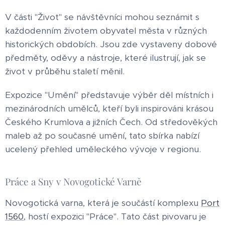
V části "Život" se návštěvníci mohou seznámit s
každodenním životem obyvatel města v různých
historických obdobích. Jsou zde vystaveny dobové
předměty, oděvy a nástroje, které ilustrují, jak se
život v průběhu staletí měnil.
Expozice "Umění" představuje výběr děl místních i
mezinárodních umělců, kteří byli inspirováni krásou
Českého Krumlova a jižních Čech. Od středověkých
maleb až po současné umění, tato sbírka nabízí
ucelený přehled uměleckého vývoje v regionu.
Práce a Sny v Novogotické Varně
Novogotická varna, která je součástí komplexu
Port
1560
, hostí expozici "Práce". Tato část pivovaru je