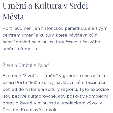
Umění a Kultura v Srdci
Města
Port 1560 není jen historickou památkou, ale živým
centrem umění a kultury, které návštěvníkům
nabízí pohled na minulost i současnost českého
umění a řemesla.
Život a Umění v Paláci
Expozice "Život" a "Umění" v goticko-renesančním
paláci Portu 1560 nabízejí návštěvníkům fascinující
pohled do historie a kultury regionu. Tyto expozice
jsou pečlivě kurátorované, aby poskytly komplexní
obraz o životě v minulosti a uměleckém vývoji v
Českém Krumlově a okolí.