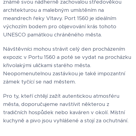
známé svou nádherně zachovalou středověkou
architekturou a malebným umístěním na
meandrech řeky Vltavy. Port 1560 je ideálním
výchozím bodem pro objevování krás tohoto
UNESCO památkou chráněného města.
Návštěvníci mohou strávit celý den procházením
expozic v Portu 1560 a poté se vydat na procházku
křivolakými uličkami starého města.
Neopomenutelnou zastávkou je také impozantní
zámek tyčící se nad městem.
Pro ty, kteří chtějí zažít autentickou atmosféru
města, doporučujeme navštívit některou z
tradičních hospůdek nebo kaváren v okolí. Místní
kuchyně a pivo jsou vyhlášené a stojí za ochutnání.