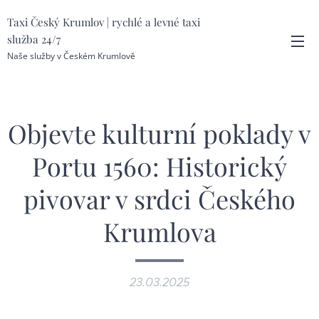
Taxi Český Krumlov | rychlé a levné taxi
služba 24/7
Naše služby v Českém Krumlově
Objevte kulturní poklady v
Portu 1560: Historický
pivovar v srdci Českého
Krumlova
23.03.2025