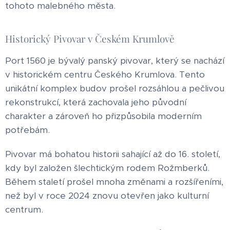
tohoto malebného města.
Historický Pivovar v Českém Krumlově
Port 1560 je bývalý panský pivovar, který se nachází
v historickém centru Českého Krumlova. Tento
unikátní komplex budov prošel rozsáhlou a pečlivou
rekonstrukcí, která zachovala jeho původní
charakter a zároveň ho přizpůsobila moderním
potřebám.
Pivovar má bohatou historii sahající až do 16. století,
kdy byl založen šlechtickým rodem Rožmberků.
Během staletí prošel mnoha změnami a rozšířeními,
než byl v roce 2024 znovu otevřen jako kulturní
centrum.