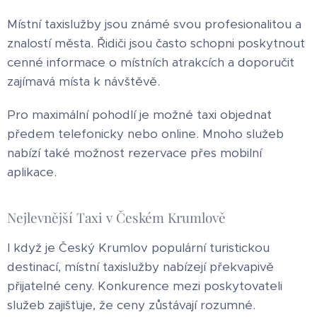
Místní taxislužby jsou známé svou profesionalitou a
znalostí města. Řidiči jsou často schopni poskytnout
cenné informace o místních atrakcích a doporučit
zajímavá místa k návštěvě.
Pro maximální pohodlí je možné taxi objednat
předem telefonicky nebo online. Mnoho služeb
nabízí také možnost rezervace přes mobilní
aplikace.
Nejlevnější Taxi v Českém Krumlově
I když je Český Krumlov populární turistickou
destinací, místní taxislužby nabízejí překvapivě
přijatelné ceny. Konkurence mezi poskytovateli
služeb zajišťuje, že ceny zůstávají rozumné.