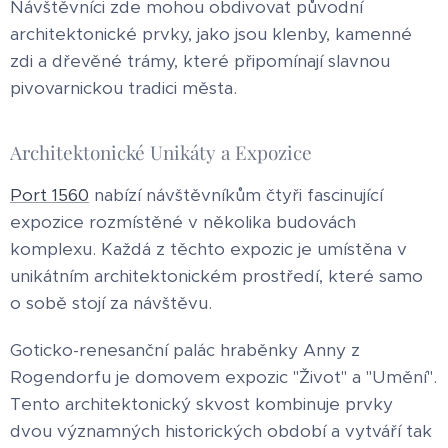
Návštěvníci zde mohou obdivovat původní
architektonické prvky, jako jsou klenby, kamenné
zdi a dřevěné trámy, které připomínají slavnou
pivovarnickou tradici města.
Architektonické Unikáty a Expozice
Port 1560
nabízí návštěvníkům čtyři fascinující
expozice rozmístěné v několika budovách
komplexu. Každá z těchto expozic je umístěna v
unikátním architektonickém prostředí, které samo
o sobě stojí za návštěvu.
Goticko-renesanční palác hraběnky Anny z
Rogendorfu je domovem expozic "Život" a "Umění".
Tento architektonický skvost kombinuje prvky
dvou významných historických období a vytváří tak