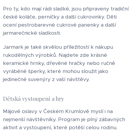
Pro ty, kdo mají rádi sladké, jsou připraveny tradiční
české koláče, perníčky a další cukrovinky. Děti
ocení pestrobarevné cukrové panenky a další
jarmarečnické sladkosti.
Jarmark je také skvělou příležitostí k nákupu
rukodělných výrobků. Najdete zde krásné
keramické hrnky, dřevěné hračky nebo ručně
vyráběné šperky, které mohou sloužit jako
jedinečné suvenýry z vaší návštěvy.
Dětská vystoupení a hry
Májové oslavy v Českém Krumlově myslí i na
nejmenší návštěvníky. Program je plný zábavných
aktivit a vystoupení, které potěší celou rodinu.