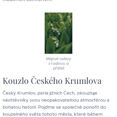
Májové oslavy
s rodinou a
přáteli
Kouzlo Českého Krumlova
Český Krumlov, perla jižních Čech, okouzluje
návštěvníky svou neopakovatelnou atmosférou a
bohatou historií. Pojďme se společně ponořit do
kouzelného světa tohoto města, které během