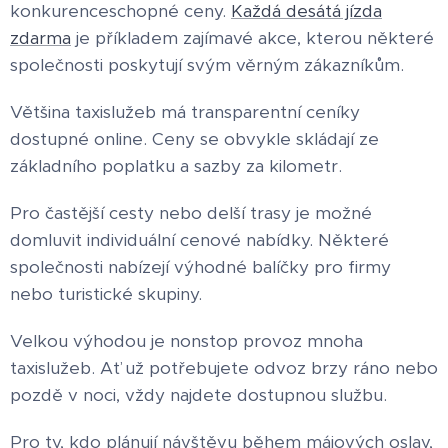
konkurenceschopné ceny.
Každá desátá jízda
zdarma
je příkladem zajímavé akce, kterou některé
společnosti poskytují svým věrným zákazníkům.
Většina taxislužeb má transparentní ceníky
dostupné online. Ceny se obvykle skládají ze
základního poplatku a sazby za kilometr.
Pro častější cesty nebo delší trasy je možné
domluvit individuální cenové nabídky. Některé
společnosti nabízejí výhodné balíčky pro firmy
nebo turistické skupiny.
Velkou výhodou je nonstop provoz mnoha
taxislužeb. Ať už potřebujete odvoz brzy ráno nebo
pozdě v noci, vždy najdete dostupnou službu.
Pro ty, kdo plánují návštěvu během májových oslav,