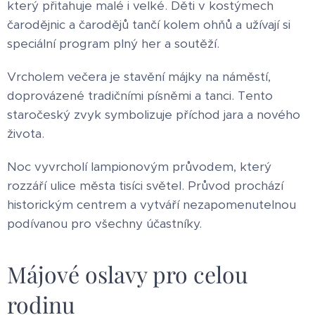
který přitahuje malé i velké. Děti v kostýmech
čarodějnic a čarodějů tančí kolem ohňů a užívají si
speciální program plný her a soutěží.
Vrcholem večera je stavění májky na náměstí,
doprovázené tradičními písněmi a tanci. Tento
staročeský zvyk symbolizuje příchod jara a nového
života.
Noc vyvrcholí lampionovým průvodem, který
rozzáří ulice města tisíci světel. Průvod prochází
historickým centrem a vytváří nezapomenutelnou
podívanou pro všechny účastníky.
Májové oslavy pro celou
rodinu