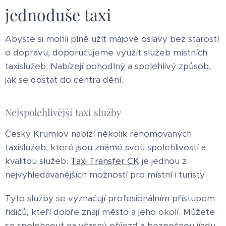
jednoduše taxi
Abyste si mohli plně užít májové oslavy bez starostí
o dopravu, doporučujeme využít služeb místních
taxislužeb. Nabízejí pohodlný a spolehlivý způsob,
jak se dostat do centra dění.
Nejspolehlivější taxi služby
Český Krumlov nabízí několik renomovaných
taxislužeb, které jsou známé svou spolehlivostí a
kvalitou služeb.
Taxi Transfer CK
je jednou z
nejvyhledávanějších možností pro místní i turisty.
Tyto služby se vyznačují profesionálním přístupem
řidičů, kteří dobře znají město a jeho okolí. Můžete
se spolehnout na včasný příjezd a bezpečnou jízdu.