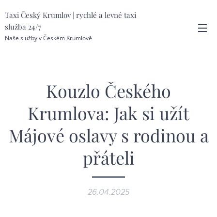
Taxi Český Krumlov | rychlé a levné taxi
služba 24/7
Naše služby v Českém Krumlově
Kouzlo Českého
Krumlova: Jak si užít
Májové oslavy s rodinou a
přáteli
26.04.2025