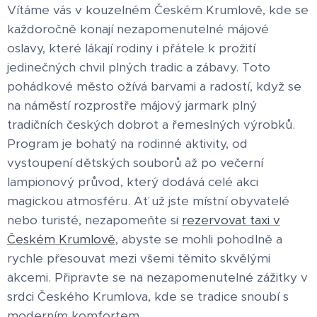
Vítáme vás v kouzelném Českém Krumlově, kde se
každoročně konají nezapomenutelné májové
oslavy, které lákají rodiny i přátele k prožití
jedinečných chvil plných tradic a zábavy. Toto
pohádkové město ožívá barvami a radostí, když se
na náměstí rozprostře májový jarmark plný
tradičních českých dobrot a řemeslných výrobků.
Program je bohatý na rodinné aktivity, od
vystoupení dětských souborů až po večerní
lampionový průvod, který dodává celé akci
magickou atmosféru. Ať už jste místní obyvatelé
nebo turisté, nezapomeňte si
rezervovat taxi v
Českém Krumlově
, abyste se mohli pohodlně a
rychle přesouvat mezi všemi těmito skvělými
akcemi. Připravte se na nezapomenutelné zážitky v
srdci Českého Krumlova, kde se tradice snoubí s
moderním komfortem.