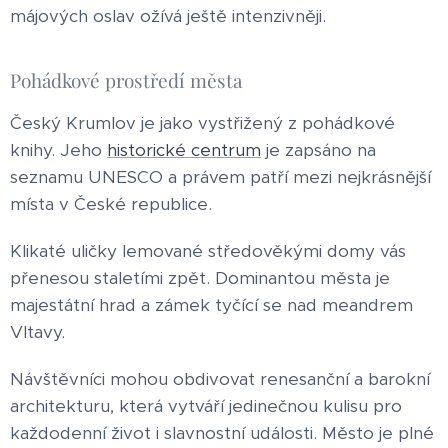
májových oslav ožívá ještě intenzivněji.
Pohádkové prostředí města
Český Krumlov je jako vystřižený z pohádkové
knihy. Jeho
historické centrum
je zapsáno na
seznamu UNESCO a právem patří mezi nejkrásnější
místa v České republice.
Klikaté uličky lemované středověkými domy vás
přenesou staletími zpět. Dominantou města je
majestátní hrad a zámek tyčící se nad meandrem
Vltavy.
Návštěvníci mohou obdivovat renesanční a barokní
architekturu, která vytváří jedinečnou kulisu pro
každodenní život i slavnostní události. Město je plné