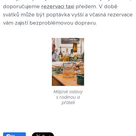
doporučujeme
rezervaci taxi
předem. V době
svátků může být poptávka vyšší a včasná rezervace
vám zajistí bezproblémovou dopravu.
Májové oslavy
s rodinou a
přáteli