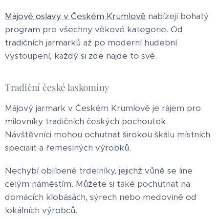
Májové oslavy v Českém Krumlově
nabízejí bohatý
program pro všechny věkové kategorie. Od
tradičních jarmarků až po moderní hudební
vystoupení, každý si zde najde to své.
Tradiční české laskominy
Májový jarmark v Českém Krumlově je rájem pro
milovníky tradičních českých pochoutek.
Návštěvníci mohou ochutnat širokou škálu místních
specialit a řemeslných výrobků.
Nechybí oblíbené trdelníky, jejichž vůně se line
celým náměstím. Můžete si také pochutnat na
domácích klobásách, sýrech nebo medovině od
lokálních výrobců.