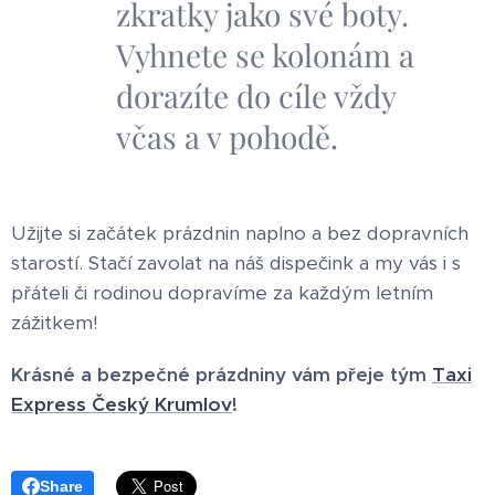
zkratky jako své boty.
Vyhnete se kolonám a
dorazíte do cíle vždy
včas a v pohodě.
Užijte si začátek prázdnin naplno a bez dopravních
starostí. Stačí zavolat na náš dispečink a my vás i s
přáteli či rodinou dopravíme za každým letním
zážitkem!
Krásné a bezpečné prázdniny vám přeje tým
Taxi
Express Český Krumlov
!
Share