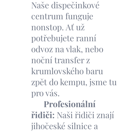
Naše dispečinkové
centrum funguje
nonstop. Ať už
potřebujete ranní
odvoz na vlak, nebo
noční transfer z
krumlovského baru
zpět do kempu, jsme tu
pro vás.
💼
Profesionální
řidiči:
Naši řidiči znají
jihočeské silnice a