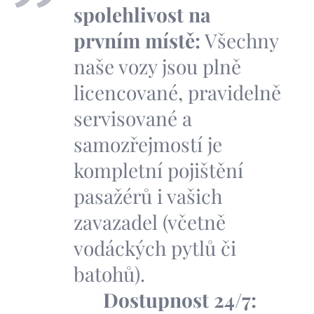
spolehlivost na
prvním místě:
Všechny
naše vozy jsou plně
licencované, pravidelně
servisované a
samozřejmostí je
kompletní pojištění
pasažérů i vašich
zavazadel (včetně
vodáckých pytlů či
batohů).
🕒
Dostupnost 24/7: