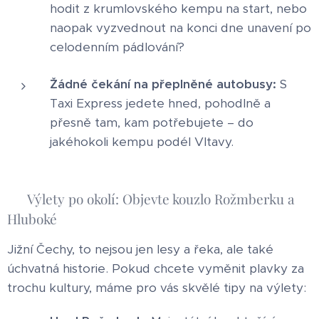
hodit z krumlovského kempu na start, nebo
naopak vyzvednout na konci dne unavení po
celodenním pádlování?
Žádné čekání na přeplněné autobusy:
S
Taxi Express jedete hned, pohodlně a
přesně tam, kam potřebujete – do
jakéhokoli kempu podél Vltavy.
🌲 Výlety po okolí: Objevte kouzlo Rožmberku a
Hluboké
Jižní Čechy, to nejsou jen lesy a řeka, ale také
úchvatná historie. Pokud chcete vyměnit plavky za
trochu kultury, máme pro vás skvělé tipy na výlety: