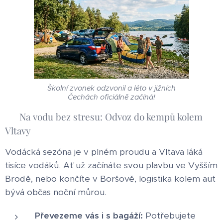
Školní zvonek odzvonil a léto v jižních
Čechách oficiálně začíná!
🧳 Na vodu bez stresu: Odvoz do kempů kolem
Vltavy
Vodácká sezóna je v plném proudu a Vltava láká
tisíce vodáků. Ať už začínáte svou plavbu ve Vyšším
Brodě, nebo končíte v Boršově, logistika kolem aut
bývá občas noční můrou.
Převezeme vás i s bagáží:
Potřebujete