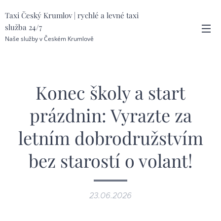
Taxi Český Krumlov | rychlé a levné taxi
služba 24/7
Naše služby v Českém Krumlově
Konec školy a start
prázdnin: Vyrazte za
letním dobrodružstvím
bez starostí o volant!
23.06.2026