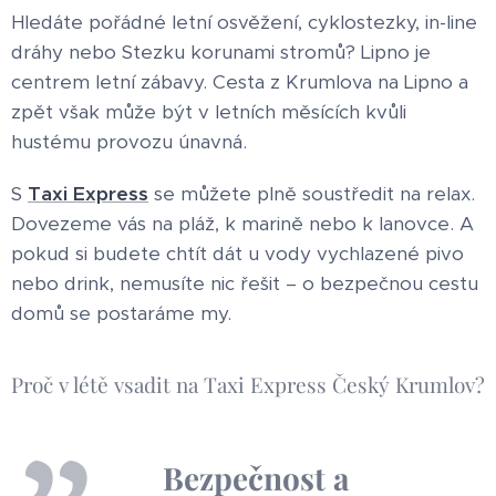
Hledáte pořádné letní osvěžení, cyklostezky, in-line
dráhy nebo Stezku korunami stromů? Lipno je
centrem letní zábavy. Cesta z Krumlova na Lipno a
zpět však může být v letních měsících kvůli
hustému provozu únavná.
S
Taxi Express
se můžete plně soustředit na relax.
Dovezeme vás na pláž, k marině nebo k lanovce. A
pokud si budete chtít dát u vody vychlazené pivo
nebo drink, nemusíte nic řešit – o bezpečnou cestu
domů se postaráme my.
Proč v létě vsadit na Taxi Express Český Krumlov?
🔒
Bezpečnost a