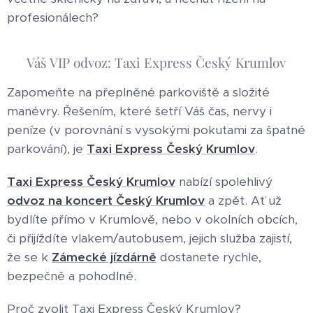
profesionálech?
👑 Váš VIP odvoz: Taxi Express Český Krumlov
Zapomeňte na přeplněné parkoviště a složité
manévry. Řešením, které šetří Váš čas, nervy i
peníze (v porovnání s vysokými pokutami za špatné
parkování), je
Taxi Express Český Krumlov
.
Taxi Express Český Krumlov
nabízí spolehlivý
odvoz na koncert Český Krumlov
a zpět. Ať už
bydlíte přímo v Krumlově, nebo v okolních obcích,
či přijíždíte vlakem/autobusem, jejich služba zajistí,
že se k
Zámecké jízdárně
dostanete rychle,
bezpečně a pohodlně.
Proč zvolit Taxi Express Český Krumlov?