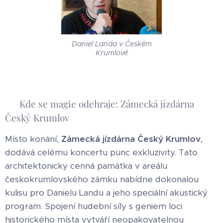
Daniel Landa v Českém
Krumlově
🏰 Kde se magie odehraje: Zámecká jízdárna
Český Krumlov
Místo konání,
Zámecká jízdárna Český Krumlov
,
dodává celému koncertu punc exkluzivity. Tato
architektonicky cenná památka v areálu
českokrumlovského zámku nabídne dokonalou
kulisu pro Danielu Landu a jeho speciální akustický
program. Spojení hudební síly s geniem loci
historického místa vytváří neopakovatelnou