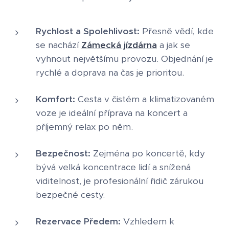
Rychlost a Spolehlivost:
Přesně vědí, kde
se nachází
Zámecká jízdárna
a jak se
vyhnout největšímu provozu. Objednání je
rychlé a doprava na čas je prioritou.
Komfort:
Cesta v čistém a klimatizovaném
voze je ideální příprava na koncert a
příjemný relax po něm.
Bezpečnost:
Zejména po koncertě, kdy
bývá velká koncentrace lidí a snížená
viditelnost, je profesionální řidič zárukou
bezpečné cesty.
Rezervace Předem:
Vzhledem k