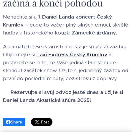
začíná a končí pohodou
Nenechte si ujít
Daniel Landa koncert Český
Krumlov
– bude to večer plný silných emocí, skvělé
hudby a historického kouzla
Zámecké jízdárny
.
A pamatujte: Bezstarostná cesta je součástí zážitku.
Objednejte si
Taxi Express Český Krumlov
a
postarejte se o to, že Vaše jediná starost bude
stihnout začátek show. Užijte si jedinečný zážitek od
první do poslední minuty, bez stresu z dopravy.
📞 Rezervujte si svůj odvoz ještě dnes a užijte si
Daniel Landa Akustická šňůra 2025!
Share