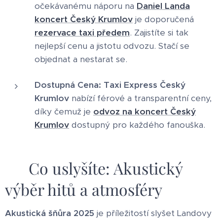
očekávanému náporu na
Daniel Landa
koncert Český Krumlov
je doporučená
rezervace taxi předem
. Zajistíte si tak
nejlepší cenu a jistotu odvozu. Stačí se
objednat a nestarat se.
Dostupná Cena:
Taxi Express Český
Krumlov
nabízí férové a transparentní ceny,
díky čemuž je
odvoz na koncert Český
Krumlov
dostupný pro každého fanouška.
🎶 Co uslyšíte: Akustický
výběr hitů a atmosféry
Akustická šňůra 2025
je příležitostí slyšet Landovy