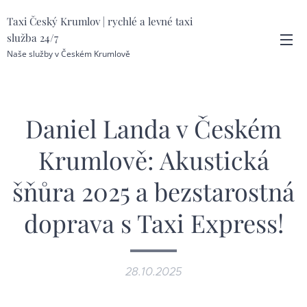
Taxi Český Krumlov | rychlé a levné taxi
služba 24/7
Naše služby v Českém Krumlově
Daniel Landa v Českém
Krumlově: Akustická
šňůra 2025 a bezstarostná
doprava s Taxi Express!
28.10.2025