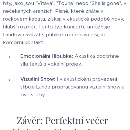
hity, jako jsou "Vltava", "Touha" nebo "She is gone", v
nečekaných aranžích. Písně, které znáte v
rockovém kabátu, získají v akustické podobě nový,
hlubší rozměr. Tento typ koncertu umožňuje
Landovi navázat s publikem intenzivnější, až
komorní kontakt.
Emocionální Hloubka:
Akustika podtrhne
sílu textů a vokální projev.
Vizuální Show:
I v akustickém provedení
slibuje Landa propracovanou vizuální show a
živé sochy.
✅ Závěr: Perfektní večer