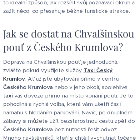
to ideální způsob, jak rozšířit svůj poznávací okruh a
zažít něco, co přesahuje běžné turistické atrakce.
Jak se dostat na Chvalšinskou
pouť z Českého Krumlova?
Doprava na Chvalšinskou pouť je jednoduchá,
zvláště pokud využijete služby
Taxi Český
Krumlov
. Ať už jste ubytováni přímo v centru
Českého Krumlova
nebo v jeho okolí, spolehlivé
taxi
vás doveze přímo na místo konání pouti. Je to
pohodlná a rychlá volba, která vám ušetří čas i
námahu s hledáním parkování. Navíc, po dni plném
zábavy si můžete užít bezstarostnou cestu zpět do
Českého Krumlova
bez nutnosti řešit odvoz.
Mnoho návštěvníků, kteří si chtějí vychutnat točené