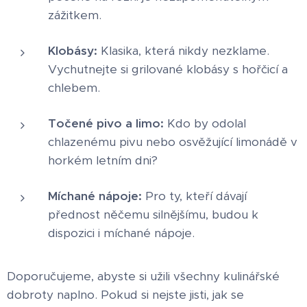
zážitkem.
Klobásy:
Klasika, která nikdy nezklame.
Vychutnejte si grilované klobásy s hořčicí a
chlebem.
Točené pivo a limo:
Kdo by odolal
chlazenému pivu nebo osvěžující limonádě v
horkém letním dni?
Míchané nápoje:
Pro ty, kteří dávají
přednost něčemu silnějšímu, budou k
dispozici i míchané nápoje.
Doporučujeme, abyste si užili všechny kulinářské
dobroty naplno. Pokud si nejste jisti, jak se