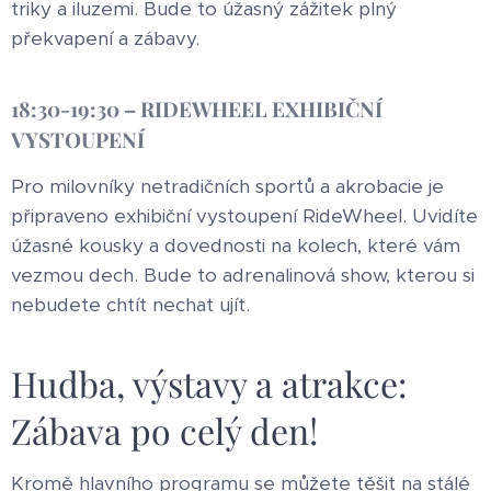
triky a iluzemi. Bude to úžasný zážitek plný
překvapení a zábavy.
18:30-19:30 – RIDEWHEEL EXHIBIČNÍ
VYSTOUPENÍ
Pro milovníky netradičních sportů a akrobacie je
připraveno exhibiční vystoupení RideWheel. Uvidíte
úžasné kousky a dovednosti na kolech, které vám
vezmou dech. Bude to adrenalinová show, kterou si
nebudete chtít nechat ujít.
Hudba, výstavy a atrakce:
Zábava po celý den!
Kromě hlavního programu se můžete těšit na stálé