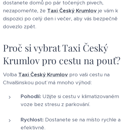
dostanete domů po pár točených pivech,
nezapomeňte, že
Taxi Český Krumlov
je vám k
dispozici po celý den i večer, aby vás bezpečně
dovezlo zpět.
Proč si vybrat Taxi Český
Krumlov pro cestu na pouť?
Volba
Taxi Český Krumlov
pro vaši cestu na
Chvalšinskou pouť má mnoho výhod:
Pohodlí:
Užijte si cestu v klimatizovaném
voze bez stresu z parkování.
Rychlost:
Dostanete se na místo rychle a
efektivně.