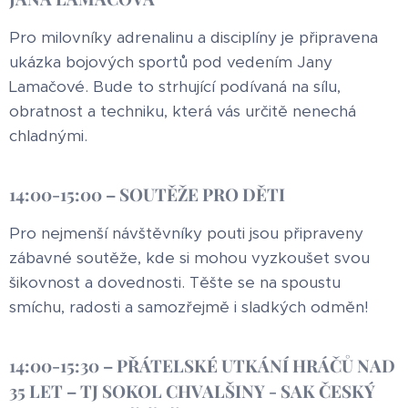
Pro milovníky adrenalinu a disciplíny je připravena
ukázka bojových sportů pod vedením Jany
Lamačové. Bude to strhující podívaná na sílu,
obratnost a techniku, která vás určitě nenechá
chladnými.
14:00-15:00 – SOUTĚŽE PRO DĚTI
Pro nejmenší návštěvníky pouti jsou připraveny
zábavné soutěže, kde si mohou vyzkoušet svou
šikovnost a dovednosti. Těšte se na spoustu
smíchu, radosti a samozřejmě i sladkých odměn!
14:00-15:30 – PŘÁTELSKÉ UTKÁNÍ HRÁČŮ NAD
35 LET – TJ SOKOL CHVALŠINY - SAK ČESKÝ