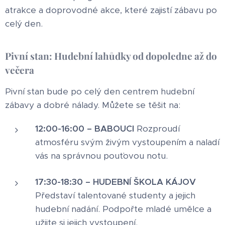
atrakce a doprovodné akce, které zajistí zábavu po
celý den.
Pivní stan: Hudební lahůdky od dopoledne až do
večera
Pivní stan bude po celý den centrem hudební
zábavy a dobré nálady. Můžete se těšit na:
12:00-16:00 – BABOUCI
Rozproudí
atmosféru svým živým vystoupením a naladí
vás na správnou pouťovou notu.
17:30-18:30 – HUDEBNÍ ŠKOLA KÁJOV
Představí talentované studenty a jejich
hudební nadání. Podpořte mladé umělce a
užijte si jejich vystoupení.