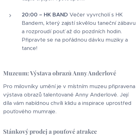
20:00 – HK BAND
Večer vyvrcholí s HK
Bandem, který zajistí skvělou taneční zábavu
a rozproudí pouť až do pozdních hodin.
Připravte se na pořádnou dávku muziky a
tance!
Muzeum: Výstava obrazů Anny Anderlové
Pro milovníky umění je v místním muzeu připravena
výstava obrazů talentované Anny Anderlové. Její
díla vám nabídnou chvíli klidu a inspirace uprostřed
pouťového mumraje.
Stánkový prodej a pouťové atrakce