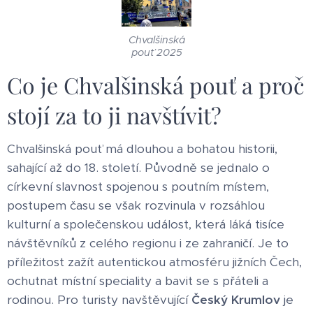
Chvalšinská
pouť 2025
Co je Chvalšinská pouť a proč
stojí za to ji navštívit?
Chvalšinská pouť má dlouhou a bohatou historii,
sahající až do 18. století. Původně se jednalo o
církevní slavnost spojenou s poutním místem,
postupem času se však rozvinula v rozsáhlou
kulturní a společenskou událost, která láká tisíce
návštěvníků z celého regionu i ze zahraničí. Je to
příležitost zažít autentickou atmosféru jižních Čech,
ochutnat místní speciality a bavit se s přáteli a
rodinou. Pro turisty navštěvující
Český Krumlov
je