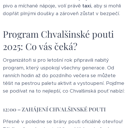
pivo a míchané nápoje, volí právě
taxi
, aby si mohli
dopřát plnými doušky a zároveň zůstat v bezpečí.
Program Chvalšinské pouti
2025: Co vás čeká?
Organizátoři si pro letošní rok připravili nabitý
program, který uspokojí všechny generace. Od
ranních hodin až do pozdního večera se můžete
těšit na pestrou paletu aktivit a vystoupení. Pojďme
se podívat na to nejlepší, co Chvalšinská pouť nabízí:
12:00 – ZAHÁJENÍ CHVALŠINSKÉ POUTI
Přesně v poledne se brány pouti oficiálně otevřou!