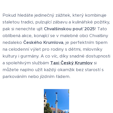
Pokud hledáte jedinečný zážitek, který kombinuje
staletou tradici, pulzující zábavu a kulinářské požitky,
pak si nenechte ujít
Chvalšinskou pouť 2025
! Tato
oblíbená akce, konající se v malebné obci Chvalšiny
nedaleko
Českého Krumlova
, je perfektním tipem
na celodenní výlet pro rodiny s dětmi, milovníky
kultury i gurmány. A co víc, díky snadné dostupnosti
a spolehlivým službám
Taxi Český Krumlov
si
můžete naplno užít každý okamžik bez starostí s
parkováním nebo jízdním řádem.