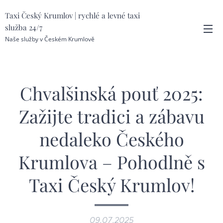
Taxi Český Krumlov | rychlé a levné taxi
služba 24/7
Naše služby v Českém Krumlově
Chvalšinská pouť 2025:
Zažijte tradici a zábavu
nedaleko Českého
Krumlova – Pohodlně s
Taxi Český Krumlov!
09.07.2025