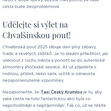
cesta bude bezproblémová.
Udělejte si výlet na
Chvalšinskou pouť!
Chvalšinská pouť 2025 slibuje den plný zábavy,
tradic a skvělých zážitků. Je to ideální příležitost, jak
uniknout z ruchu města a ponořit se do autentické
atmosféry jihočeské vesnice. Ať už přijedete s
rodinou, přáteli, nebo sami, určitě si odnesete
nezapomenutelné vzpomínky.
Nezapomeňte, že
Taxi Český Krumlov
je tu, aby
vaše cesta na tuto fantastickou akci byla co
nejpohodlnější a nejpříjemnější. Tak co, už se těšíte