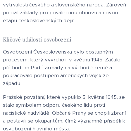
vytrvalosti českého a slovenského národa. Zároveň
položil základy pro poválečnou obnovu a novou
etapu československých dějin.
Klíčové události osvobození
Osvobození Československa bylo postupným
procesem, který vyvrcholil v květnu 1945. Začalo
příchodem Rudé armády na východě země a
pokračovalo postupem amerických vojsk ze
západu.
Pražské povstání, které vypuklo 5. května 1945, se
stalo symbolem odporu českého lidu proti
nacistické nadvládě. Občané Prahy se chopili zbraní
a postavili se okupantům, čímž významně přispěli k
osvobození hlavního města.