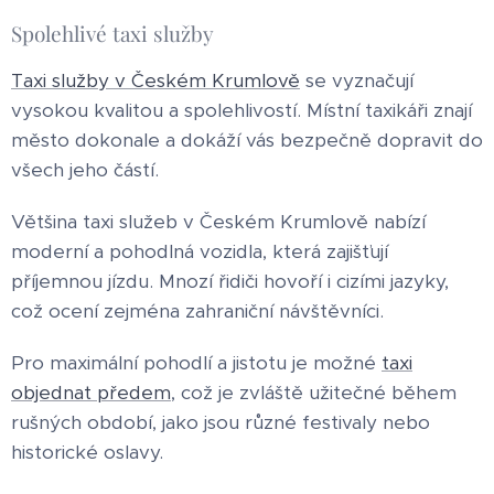
Spolehlivé taxi služby
Taxi služby v Českém Krumlově
se vyznačují
vysokou kvalitou a spolehlivostí. Místní taxikáři znají
město dokonale a dokáží vás bezpečně dopravit do
všech jeho částí.
Většina taxi služeb v Českém Krumlově nabízí
moderní a pohodlná vozidla, která zajišťují
příjemnou jízdu. Mnozí řidiči hovoří i cizími jazyky,
což ocení zejména zahraniční návštěvníci.
Pro maximální pohodlí a jistotu je možné
taxi
objednat předem
, což je zvláště užitečné během
rušných období, jako jsou různé festivaly nebo
historické oslavy.