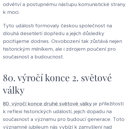
odvětví a postupnému nástupu komunistické strany
k moci.
Tyto události formovaly českou společnost na
dlouhá desetiletí dopředu a jejich důsledky
pociťujeme dodnes. Osvobození tak zůstává nejen
historickým milníkem, ale i zdrojem poučení pro
současnost a budoucnost.
80. výročí konce 2. světové
války
80. výročí konce druhé světové války
je příležitostí
k reflexi historických událostí, jejich dopadu na
současnost a významu pro budoucí generace. Toto
významné jubileum nás vybízí k zamyšlení nad