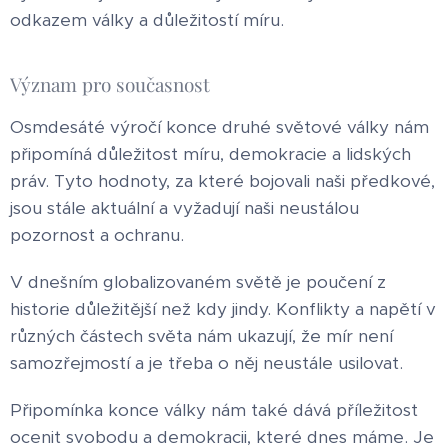
odkazem války a důležitostí míru.
Význam pro současnost
Osmdesáté výročí konce druhé světové války nám
připomíná důležitost míru, demokracie a lidských
práv. Tyto hodnoty, za které bojovali naši předkové,
jsou stále aktuální a vyžadují naši neustálou
pozornost a ochranu.
V dnešním globalizovaném světě je poučení z
historie důležitější než kdy jindy. Konflikty a napětí v
různých částech světa nám ukazují, že mír není
samozřejmostí a je třeba o něj neustále usilovat.
Připomínka konce války nám také dává příležitost
ocenit svobodu a demokracii, které dnes máme. Je