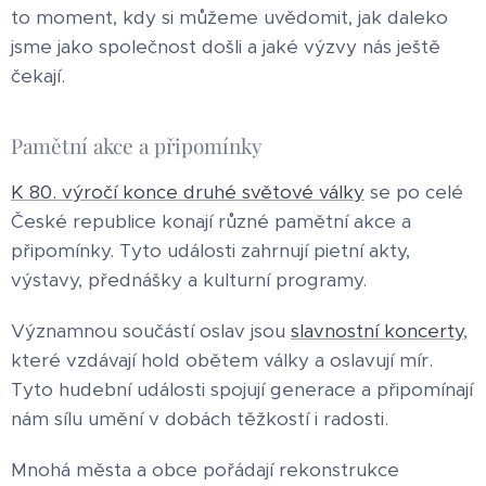
to moment, kdy si můžeme uvědomit, jak daleko
jsme jako společnost došli a jaké výzvy nás ještě
čekají.
Pamětní akce a připomínky
K 80. výročí konce druhé světové války
se po celé
České republice konají různé pamětní akce a
připomínky. Tyto události zahrnují pietní akty,
výstavy, přednášky a kulturní programy.
Významnou součástí oslav jsou
slavnostní koncerty
,
které vzdávají hold obětem války a oslavují mír.
Tyto hudební události spojují generace a připomínají
nám sílu umění v dobách těžkostí i radosti.
Mnohá města a obce pořádají rekonstrukce