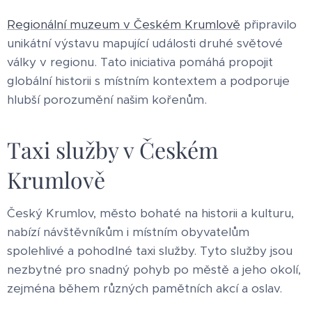
Regionální muzeum v Českém Krumlově
připravilo
unikátní výstavu mapující události druhé světové
války v regionu. Tato iniciativa pomáhá propojit
globální historii s místním kontextem a podporuje
hlubší porozumění našim kořenům.
Taxi služby v Českém
Krumlově
Český Krumlov, město bohaté na historii a kulturu,
nabízí návštěvníkům i místním obyvatelům
spolehlivé a pohodlné taxi služby. Tyto služby jsou
nezbytné pro snadný pohyb po městě a jeho okolí,
zejména během různých pamětních akcí a oslav.