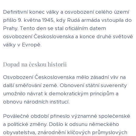
Definitivní konec války a osvobození celého území
přišlo 9. května 1945, kdy Rudá armáda vstoupila do
Prahy. Tento den se stal oficiálním datem
osvobození Československa a konce druhé světové
války v Evropě.
Dopad na českou historii
Osvobození Československa mělo zásadní vliv na
další směřování země. Obnovení státní suverenity
umožnilo návrat k demokratickým principům a
obnovu národních institucí.
Poválečné období přineslo významné společenské
a politické změny. Došlo k odsunu německého
obyvatelstva, znárodnění klíčových průmyslových