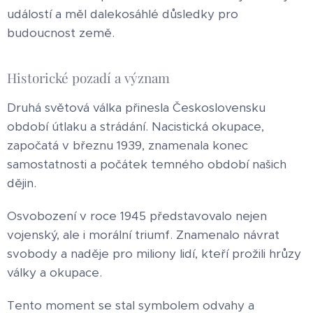
událostí a měl dalekosáhlé důsledky pro
budoucnost země.
Historické pozadí a význam
Druhá světová válka přinesla Československu
období útlaku a strádání. Nacistická okupace,
započatá v březnu 1939, znamenala konec
samostatnosti a počátek temného období našich
dějin.
Osvobození v roce 1945 představovalo nejen
vojenský, ale i morální triumf. Znamenalo návrat
svobody a naděje pro miliony lidí, kteří prožili hrůzy
války a okupace.
Tento moment se stal symbolem odvahy a