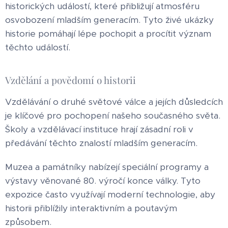
historických událostí, které přibližují atmosféru
osvobození mladším generacím. Tyto živé ukázky
historie pomáhají lépe pochopit a procítit význam
těchto událostí.
Vzdělání a povědomí o historii
Vzdělávání o druhé světové válce a jejích důsledcích
je klíčové pro pochopení našeho současného světa.
Školy a vzdělávací instituce hrají zásadní roli v
předávání těchto znalostí mladším generacím.
Muzea a památníky nabízejí speciální programy a
výstavy věnované 80. výročí konce války. Tyto
expozice často využívají moderní technologie, aby
historii přiblížily interaktivním a poutavým
způsobem.