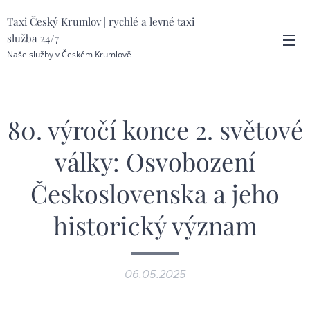
Taxi Český Krumlov | rychlé a levné taxi
služba 24/7
Naše služby v Českém Krumlově
80. výročí konce 2. světové
války: Osvobození
Československa a jeho
historický význam
06.05.2025