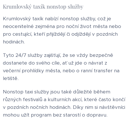
Krumlovský taxík nonstop služby
Krumlovský taxík nabízí nonstop služby, což je
neocenitelné zejména pro noční život města nebo
pro cestující, kteří přijíždějí či odjíždějí v pozdních
hodinách.
Tyto 24/7 služby zajišťují, že se vždy bezpečně
dostanete do svého cíle, ať už jde o návrat z
večerní prohlídky města, nebo o ranní transfer na
letiště.
Nonstop taxi služby jsou také důležité během
různých festivalů a kulturních akcí, které často končí
v pozdních nočních hodinách. Díky nim si návštěvníci
mohou užít program bez starostí o dopravu.